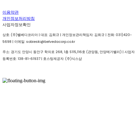
이용약관
개인정보처리방침
사업자정보확인
상호: (주)벨베다코리아 | 대표: 김희규 | 개인정보관리책임자: 김희규 | 전화: 031)420-
5698 | 이메일: sobieski@belvedacorp.co.kr
주소: 경기도 안양시 동안구 학의로 268, 1층 S115,116호 (관양동, 안양메가밸리) | 사업자
등록번호:
138-81-61937
| 호스팅제공자: (주)식스샵