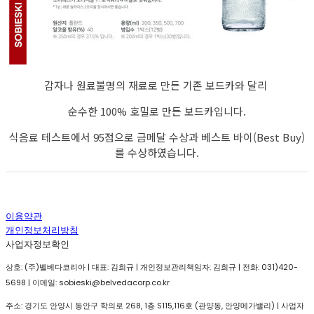
감자나 원료불명의 재료로 만든 기존 보드카와 달리
순수한 100% 호밀로 만든 보드카입니다.
식음료 테스트에서 95점으로 금메달 수상과 베스트 바이(Best Buy)
를 수상하였습니다.
이용약관
개인정보처리방침
사업자정보확인
상호: (주)벨베다코리아 | 대표: 김희규 | 개인정보관리책임자: 김희규 | 전화: 031)420-
5698 | 이메일: sobieski@belvedacorp.co.kr
주소: 경기도 안양시 동안구 학의로 268, 1층 S115,116호 (관양동, 안양메가밸리) | 사업자